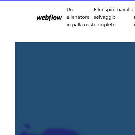
Un
Film spirit cavallo
allenatore
selvaggio
in palla cast
completo